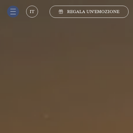
REGALA UN'EMOZIONE
IT
IT
EN
DE