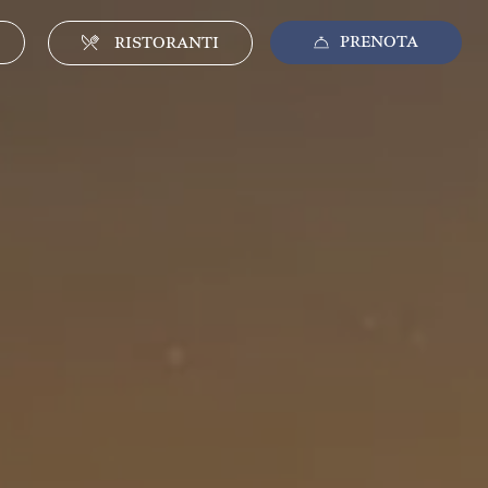
PRENOTA
CHIUDI
RISTORANTI