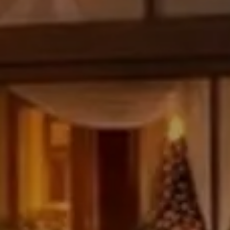
Check In
7
Ago
2026
Adulti
2