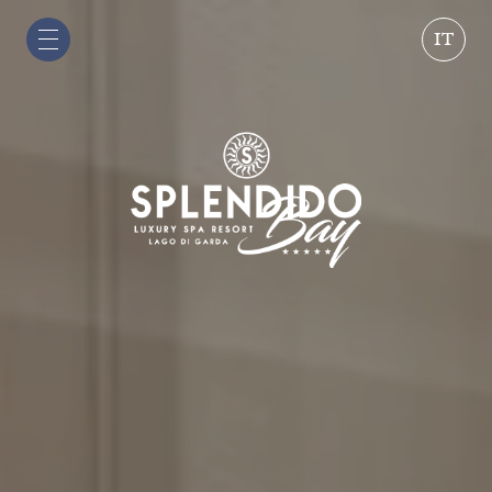
IT
IT
EN
DE