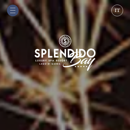
IT
IT
EN
DE