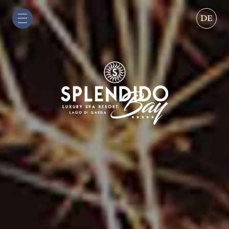
DE
IT
EN
DE