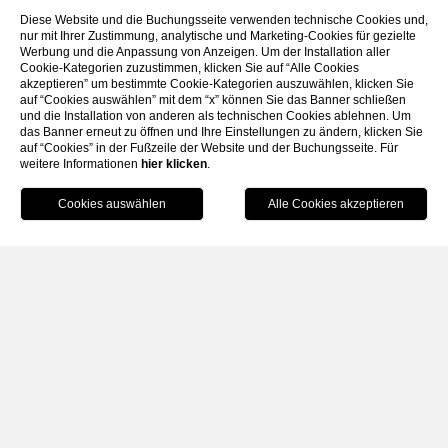
Diese Website und die Buchungsseite verwenden technische Cookies und,
nur mit Ihrer Zustimmung, analytische und Marketing-Cookies für gezielte
Werbung und die Anpassung von Anzeigen. Um der Installation aller
Cookie-Kategorien zuzustimmen, klicken Sie auf “Alle Cookies
akzeptieren” um bestimmte Cookie-Kategorien auszuwählen, klicken Sie
auf “Cookies auswählen” mit dem “x” können Sie das Banner schließen
und die Installation von anderen als technischen Cookies ablehnen. Um
das Banner erneut zu öffnen und Ihre Einstellungen zu ändern, klicken Sie
auf “Cookies” in der Fußzeile der Website und der Buchungsseite. Für
weitere Informationen
hier klicken
SCROLL
.
SCHLIESS
BUCHEN SIE
IE
Home
30. DEZEMBER 2025
Silvester 2025