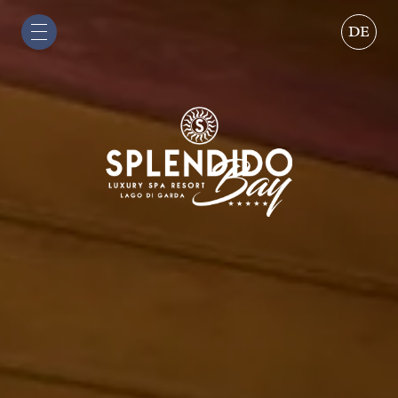
DE
IT
EN
DE