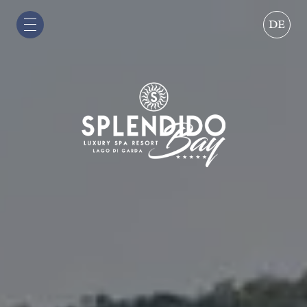
DE
IT
EN
DE