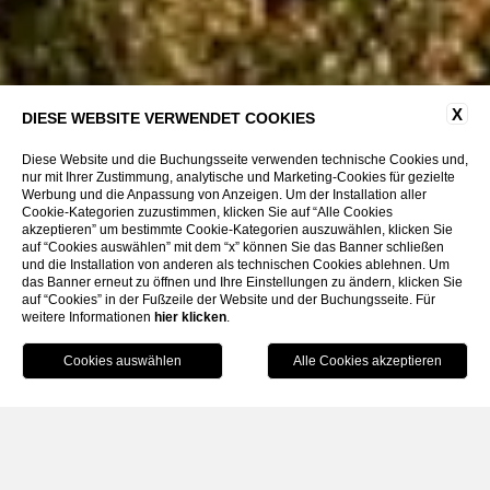
X
DIESE WEBSITE VERWENDET COOKIES
Diese Website und die Buchungsseite verwenden technische Cookies und,
nur mit Ihrer Zustimmung, analytische und Marketing-Cookies für gezielte
Werbung und die Anpassung von Anzeigen. Um der Installation aller
Cookie-Kategorien zuzustimmen, klicken Sie auf “Alle Cookies
akzeptieren” um bestimmte Cookie-Kategorien auszuwählen, klicken Sie
auf “Cookies auswählen” mit dem “x” können Sie das Banner schließen
und die Installation von anderen als technischen Cookies ablehnen. Um
das Banner erneut zu öffnen und Ihre Einstellungen zu ändern, klicken Sie
auf “Cookies” in der Fußzeile der Website und der Buchungsseite. Für
weitere Informationen
hier klicken
SCROLL
.
SCHLIESS
BUCHEN SIE
IE
Home
Lage